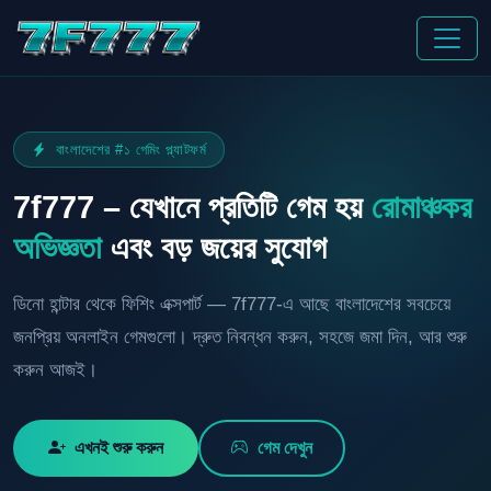
বাংলাদেশের #১ গেমিং প্ল্যাটফর্ম
7f777 – যেখানে প্রতিটি গেম হয়
রোমাঞ্চকর
অভিজ্ঞতা
এবং বড় জয়ের সুযোগ
ডিনো হান্টার থেকে ফিশিং এক্সপার্ট — 7f777-এ আছে বাংলাদেশের সবচেয়ে
জনপ্রিয় অনলাইন গেমগুলো। দ্রুত নিবন্ধন করুন, সহজে জমা দিন, আর শুরু
করুন আজই।
এখনই শুরু করুন
গেম দেখুন