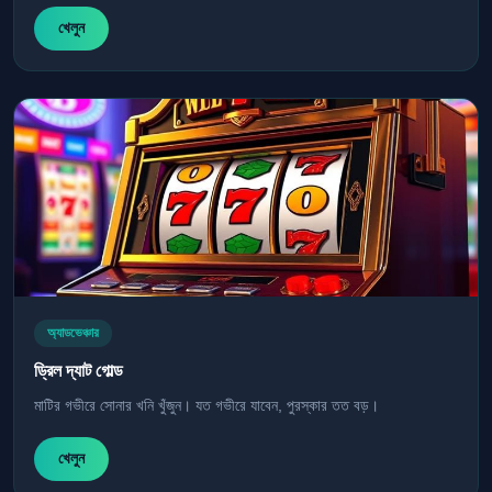
খেলুন
অ্যাডভেঞ্চার
ড্রিল দ্যাট গোল্ড
মাটির গভীরে সোনার খনি খুঁজুন। যত গভীরে যাবেন, পুরস্কার তত বড়।
খেলুন