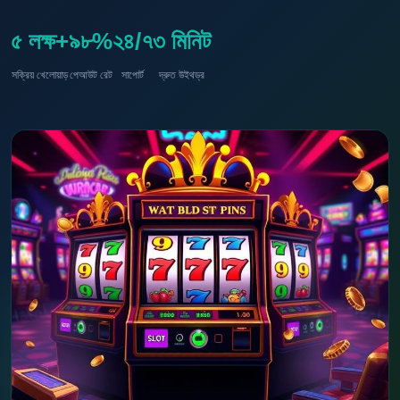
৫ লক্ষ+
৯৮%
২৪/৭
৩ মিনিট
সক্রিয় খেলোয়াড়
পেআউট রেট
সাপোর্ট
দ্রুত উইথড্র