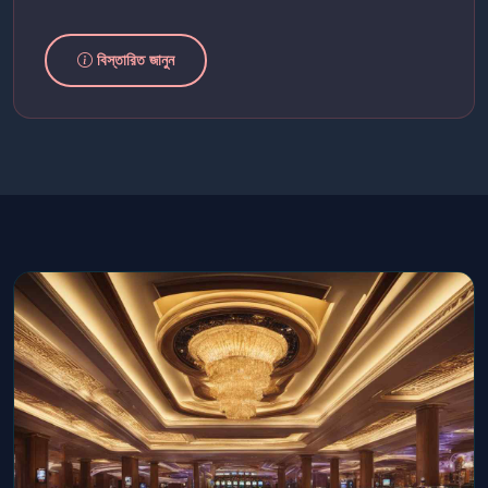
বিস্তারিত জানুন