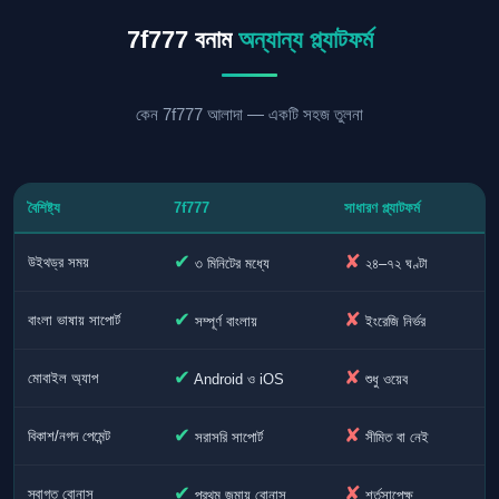
7f777 বনাম
অন্যান্য প্ল্যাটফর্ম
কেন 7f777 আলাদা — একটি সহজ তুলনা
বৈশিষ্ট্য
7f777
সাধারণ প্ল্যাটফর্ম
✔
✘
উইথড্র সময়
৩ মিনিটের মধ্যে
২৪–৭২ ঘণ্টা
✔
✘
বাংলা ভাষায় সাপোর্ট
সম্পূর্ণ বাংলায়
ইংরেজি নির্ভর
✔
✘
মোবাইল অ্যাপ
Android ও iOS
শুধু ওয়েব
✔
✘
বিকাশ/নগদ পেমেন্ট
সরাসরি সাপোর্ট
সীমিত বা নেই
✔
✘
স্বাগত বোনাস
প্রথম জমায় বোনাস
শর্তসাপেক্ষ