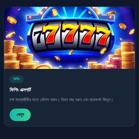
ফিশিং
ফিশিং এক্সপার্ট
দক্ষ মৎস্যজীবীর মতো কৌশল করুন। বিরল মাছ ধরুন এবং জ্যাকপট জিতুন।
খেলুন