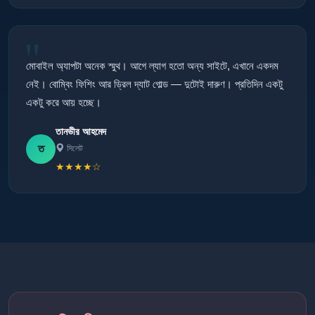
মোবাইল অ্যাপটা অনেক স্মুথ। আগে ল্যাগ হতো অন্য সাইটে, এখানে একদম
নেই। বোম্বিং ফিশিং আর ড্রিল দ্যাট গোল্ড — দুটোই দারুণ। প্রতিদিন একটু
একটু করে আয় হচ্ছে।
তানভীর আহমেদ
ত
সিলেট
★★★★☆