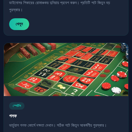
ডাইনোসর শিকারের রোমাঞ্চকর দুনিয়ায় প্রবেশ করুন। প্রতিটি শটে জিতুন বড়
পুরস্কার।
খেলুন
স্পোর্টস
গলফ
ভার্চুয়াল গলফ কোর্সে দক্ষতা দেখান। সঠিক শটে জিতুন আকর্ষণীয় পুরস্কার।