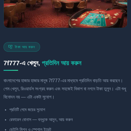
টাকা আয় করুন
7f777-এ খেলুন,
প্রতিদিন আয় করুন
বাংলাদেশের হাজার হাজার মানুষ 7f777-এর মাধ্যমে প্রতিদিন বাড়তি আয় করছেন।
গেম খেলুন, রিওয়ার্ডস সংগ্রহ করুন এবং সহজেই বিকাশ বা নগদে টাকা তুলুন। এটা শুধু
বিনোদন নয় — এটা একটা সুযোগ।
প্রতিটি গেমে জয়ের সুযোগ
রেফারেল বোনাস — বন্ধুকে আনুন, আয় করুন
ডেইলি মিশন ও স্পেশাল ইভেন্ট