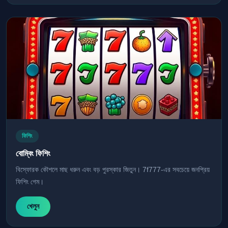
ফিশিং
বোম্বিং ফিশিং
বিস্ফোরক কৌশলে মাছ ধরুন এবং বড় পুরস্কার জিতুন। 7f777-এর সবচেয়ে জনপ্রিয়
ফিশিং গেম।
খেলুন