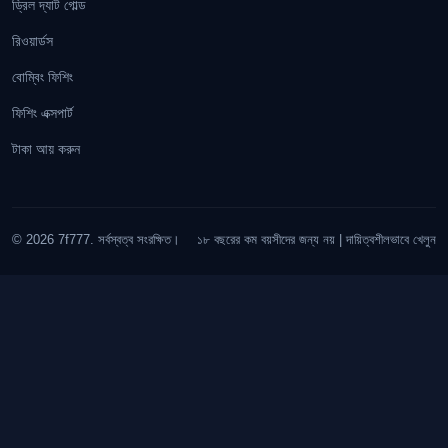
ড্রিল দ্যাট গোল্ড
রিওয়ার্ডস
বোম্বিং ফিশিং
ফিশিং এক্সপার্ট
টাকা আয় করুন
© 2026 7f777. সর্বস্বত্ব সংরক্ষিত।
১৮ বছরের কম বয়সীদের জন্য নয় | দায়িত্বশীলভাবে খেলুন