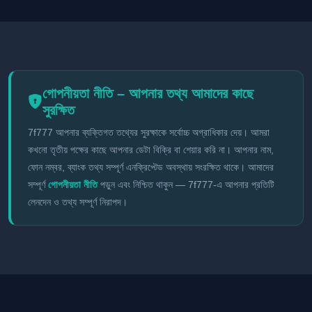
গোপনীয়তা নীতি – আপনার তথ্য আমাদের কাছে
সুরক্ষিত
7f777 আপনার ব্যক্তিগত তথ্যের সুরক্ষাকে সর্বোচ্চ অগ্রাধিকার দেয়। আমরা
কখনো তৃতীয় পক্ষের কাছে আপনার ডেটা বিক্রি বা শেয়ার করি না। আপনার নাম,
ফোন নম্বর, ব্যাংক তথ্য সম্পূর্ণ এনক্রিপ্টেড অবস্থায় সংরক্ষিত থাকে। আমাদের
সম্পূর্ণ
গোপনীয়তা নীতি
পড়ুন এবং নিশ্চিত থাকুন — 7f777-এ আপনার প্রতিটি
লেনদেন ও তথ্য সম্পূর্ণ নিরাপদ।