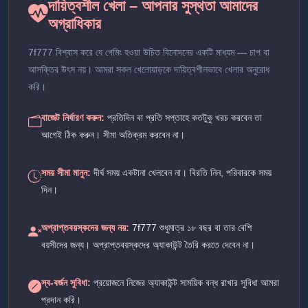
দায়িত্বশীল খেলা – আপনার সুস্থতা আমাদের
অগ্রাধিকার
7f777 বিশ্বাস করে যে গেমিং হওয়া উচিত বিনোদনের একটি মাধ্যম — চাপ বা
আসক্তির উৎস নয়। আমরা সকল খেলোয়াড়কে দায়িত্বশীলভাবে খেলার অনুরোধ
করি।
বাজেট নির্ধারণ করুন:
প্রতিদিন বা প্রতি সপ্তাহে কতটুকু খরচ করবেন তা
আগেই ঠিক করুন। সীমা অতিক্রম করবেন না।
সময় সীমা মানুন:
দীর্ঘ সময় একটানা খেলবেন না। বিরতি নিন, পরিবারকে সময়
দিন।
অপ্রাপ্তবয়স্কদের জন্য নয়:
7f777 শুধুমাত্র ১৮ বছর বা তার বেশি
বয়সীদের জন্য। অপ্রাপ্তবয়স্কদের অ্যাকাউন্ট তৈরি করতে দেবেন না।
স্ব-বর্জন সুবিধা:
প্রয়োজনে নিজের অ্যাকাউন্ট সাময়িক বন্ধ রাখার সুবিধা আমরা
প্রদান করি।