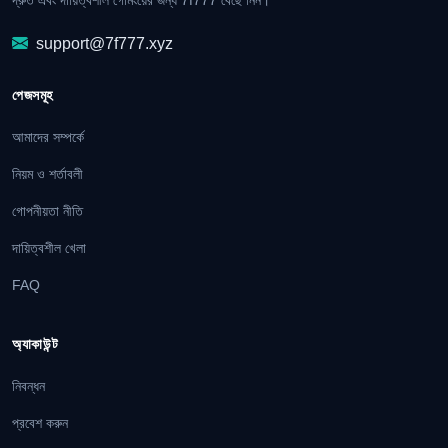
দ্রুত এবং দায়িত্বশীল গেমিংয়ের জন্য 7f777 বেছে নিন।
support@7f777.xyz
পেজসমূহ
আমাদের সম্পর্কে
নিয়ম ও শর্তাবলী
গোপনীয়তা নীতি
দায়িত্বশীল খেলা
FAQ
অ্যাকাউন্ট
নিবন্ধন
প্রবেশ করুন