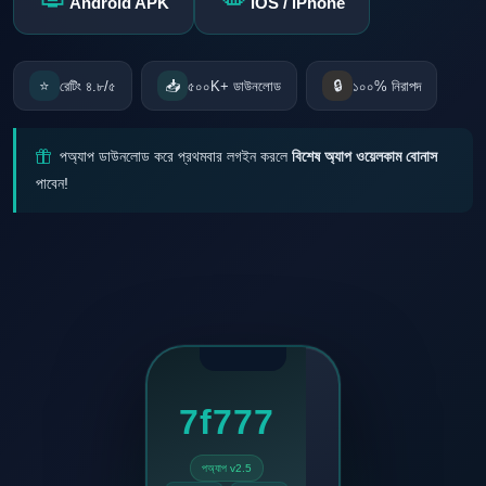
Android APK
iOS / iPhone
⭐
রেটিং ৪.৮/৫
📥
৫০০K+ ডাউনলোড
🔒
১০০% নিরাপদ
পঅ্যাপ ডাউনলোড করে প্রথমবার লগইন করলে
বিশেষ অ্যাপ ওয়েলকাম বোনাস
পাবেন!
7f777
পঅ্যাপ v2.5